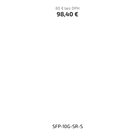
80 € bez DPH
98,40 €
SFP-10G-SR-S