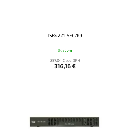
ISR4221-SEC/K9
Skladom
257,04 € bez DPH
316,16 €