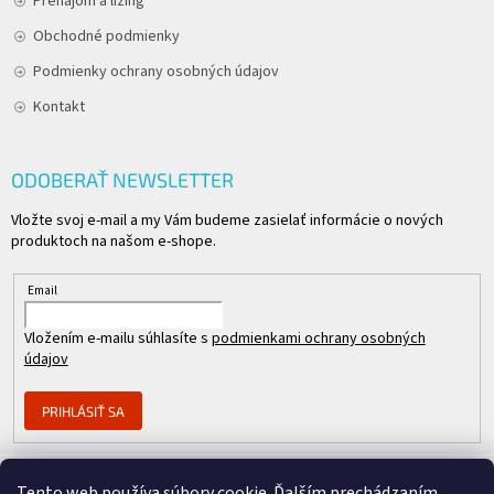
Prenájom a lízing
Obchodné podmienky
Podmienky ochrany osobných údajov
Kontakt
ODOBERAŤ NEWSLETTER
Vložte svoj e-mail a my Vám budeme zasielať informácie o nových
produktoch na našom e-shope.
Email
Vložením e-mailu súhlasíte s
podmienkami ochrany osobných
údajov
PRIHLÁSIŤ SA
Tento web používa súbory cookie. Ďalším prechádzaním