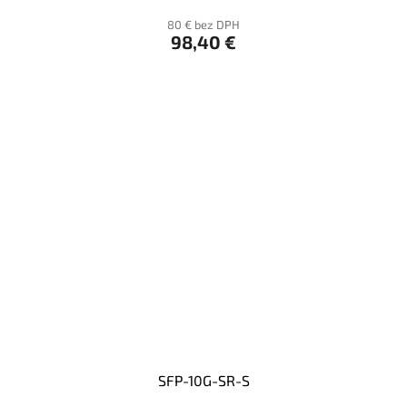
80 € bez DPH
98,40 €
SFP-10G-SR-S