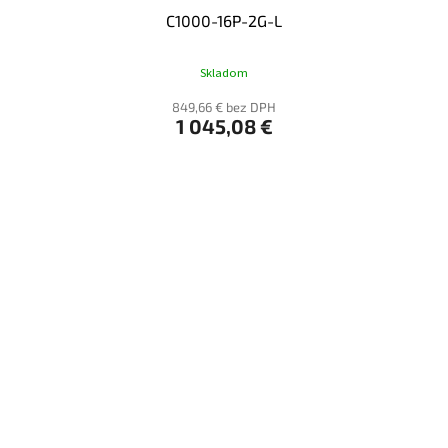
C1000-16P-2G-L
Skladom
849,66 € bez DPH
1 045,08 €