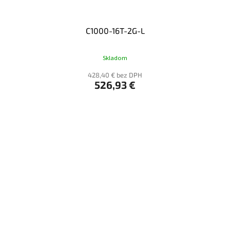
C1000-16T-2G-L
Skladom
428,40 € bez DPH
526,93 €