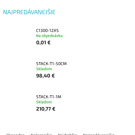
NAJPREDÁVANEJŠIE
C1300-12XS
Na objednávku
0,01 €
STACK-T1-50CM
Skladom
98,40 €
STACK-T1-1M
Skladom
210,77 €
R
A