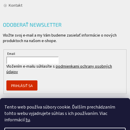
Kontakt
ODOBERAŤ NEWSLETTER
Vložte svoj e-mail a my Vám budeme zasielať informácie o nových
produktoch na našom e-shope.
Email
Vložením e-mailu súhlasíte s
podmienkami ochrany osobných
údajov
PRIHLÁSIŤ SA
Tento web používa súbory cookie. Ďalším prechádzaním
Člen skupiny
tohto webu vyjadrujete súhlas s ich používaním. Viac
informácií
tu
.