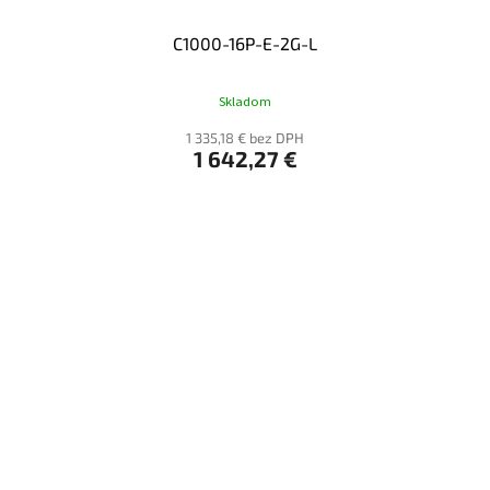
C1000-16P-E-2G-L
Skladom
1 335,18 € bez DPH
1 642,27 €