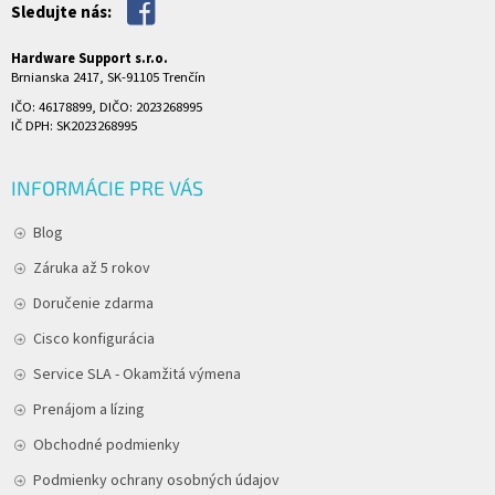
Sledujte nás:
Hardware Support s.r.o.
Brnianska 2417, SK-91105 Trenčín
IČO: 46178899, DIČO: 2023268995
IČ DPH: SK2023268995
INFORMÁCIE PRE VÁS
Blog
Záruka až 5 rokov
Doručenie zdarma
Cisco konfigurácia
Service SLA - Okamžitá výmena
Prenájom a lízing
Obchodné podmienky
Podmienky ochrany osobných údajov