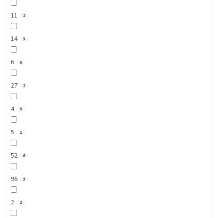
11
2
14
3
6
6
27
2
4
9
5
1
52
6
96
3
2
2