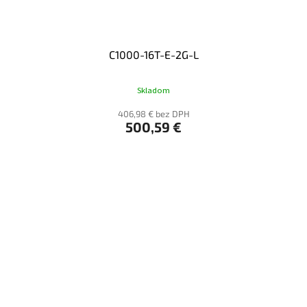
C1000-16T-E-2G-L
Skladom
406,98 € bez DPH
500,59 €