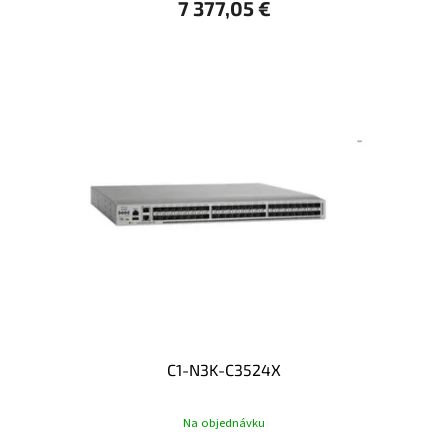
7 377,05 €
C1-N3K-C3524X
Na objednávku