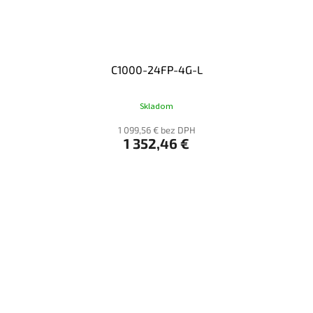
C1000-24FP-4G-L
Skladom
1 099,56 € bez DPH
1 352,46 €