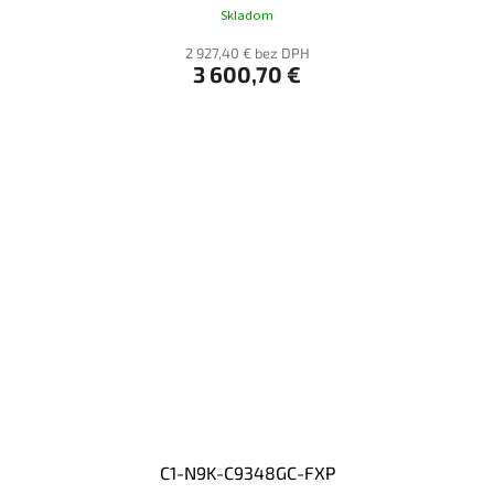
Skladom
2 927,40 € bez DPH
3 600,70 €
C1-N9K-C9348GC-FXP