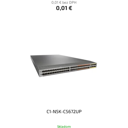
0,01 € bez DPH
0,01 €
C1-N5K-C5672UP
Skladom