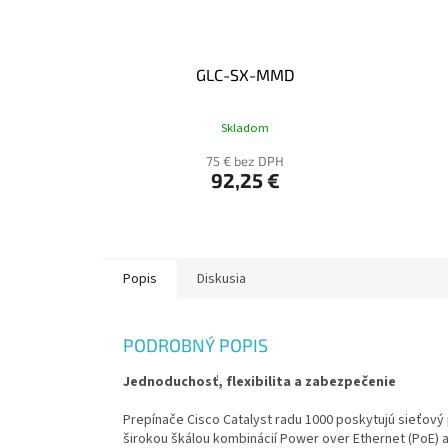
GLC-SX-MMD
Skladom
75 € bez DPH
92,25 €
Popis
Diskusia
PODROBNÝ POPIS
Jednoduchosť, flexibilita a zabezpečenie
Prepínače Cisco Catalyst radu 1000 poskytujú sieťový
širokou škálou kombinácií Power over Ethernet (PoE) 