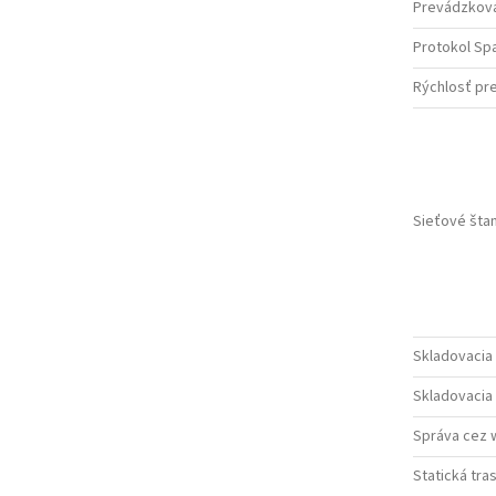
Prevádzková
Protokol Sp
Rýchlosť pre
Sieťové šta
Skladovacia 
Skladovacia 
Správa cez 
Statická tra