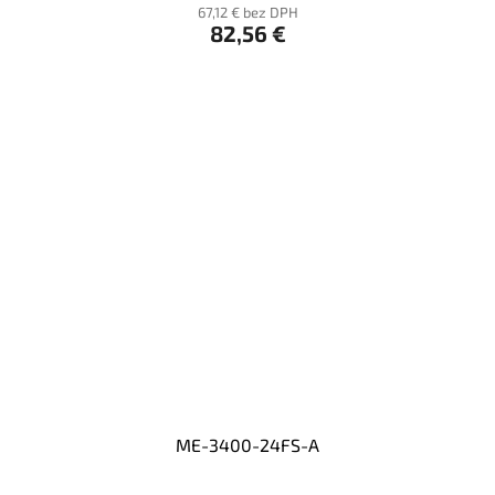
67,12 € bez DPH
82,56 €
ME-3400-24FS-A