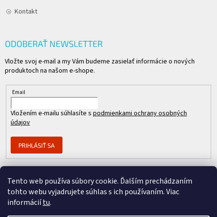
Kontakt
ODOBERAŤ NEWSLETTER
Vložte svoj e-mail a my Vám budeme zasielať informácie o nových
produktoch na našom e-shope.
Email
Vložením e-mailu súhlasíte s
podmienkami ochrany osobných
údajov
PRIHLÁSIŤ SA
Tento web používa súbory cookie. Ďalším prechádzaním
Člen skupiny
tohto webu vyjadrujete súhlas s ich používaním. Viac
informácií
tu
.