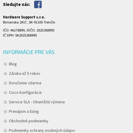
Sledujte nás:
Hardware Support s.r.o.
Brnianska 2417, SK-91105 Trenčín
IČO: 46178899, DIČO: 2023268995
IČ DPH: SK2023268995
INFORMÁCIE PRE VÁS
Blog
Záruka až 5 rokov
Doručenie zdarma
Cisco konfigurácia
Service SLA - Okamžitá výmena
Prenájom a lízing
Obchodné podmienky
Podmienky ochrany osobných údajov