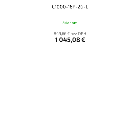
C1000-16P-2G-L
Skladom
849,66 € bez DPH
1 045,08 €