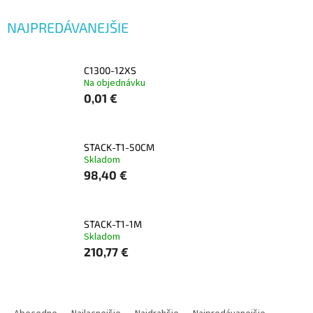
NAJPREDÁVANEJŠIE
C1300-12XS
Na objednávku
0,01 €
STACK-T1-50CM
Skladom
98,40 €
STACK-T1-1M
Skladom
210,77 €
R
A