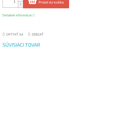
Pridať do košíka
Detailné informácie
OPÝTAŤ SA
ZDIEĽAŤ
SÚVISIACI TOVAR