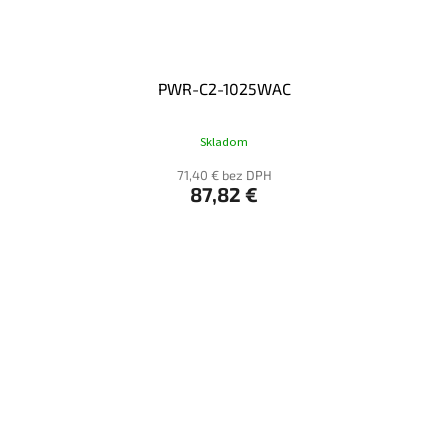
PWR-C2-1025WAC
Skladom
71,40 € bez DPH
87,82 €