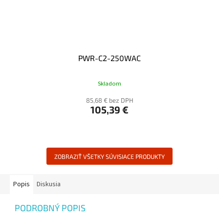
PWR-C2-250WAC
Skladom
85,68 € bez DPH
105,39 €
ZOBRAZIŤ VŠETKY SÚVISIACE PRODUKTY
Popis
Diskusia
PODROBNÝ POPIS