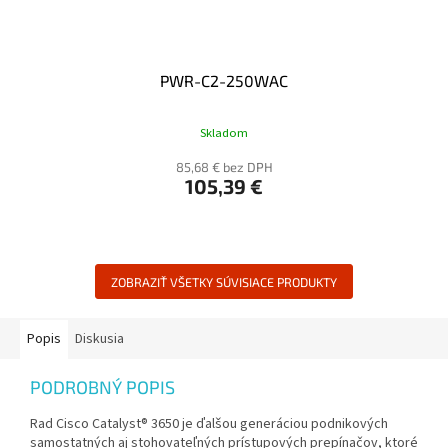
PWR-C2-250WAC
Skladom
85,68 € bez DPH
105,39 €
ZOBRAZIŤ VŠETKY SÚVISIACE PRODUKTY
Popis
Diskusia
PODROBNÝ POPIS
Rad Cisco Catalyst® 3650 je ďalšou generáciou podnikových
samostatných aj stohovateľných prístupových prepínačov, ktoré