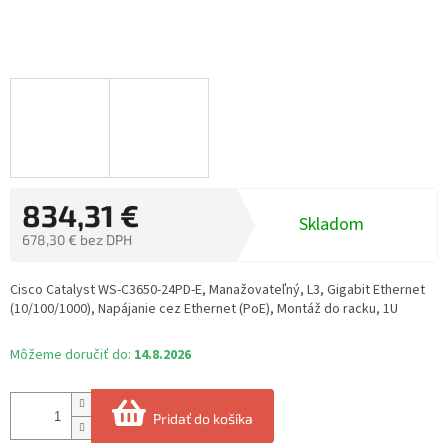
834,31 €
Skladom
678,30 € bez DPH
Jednotková
cena:
Cisco Catalyst WS-C3650-24PD-E, Manažovateľný, L3, Gigabit Ethernet
(10/100/1000), Napájanie cez Ethernet (PoE), Montáž do racku, 1U
Môžeme doručiť do:
14.8.2026
Pridať do košíka