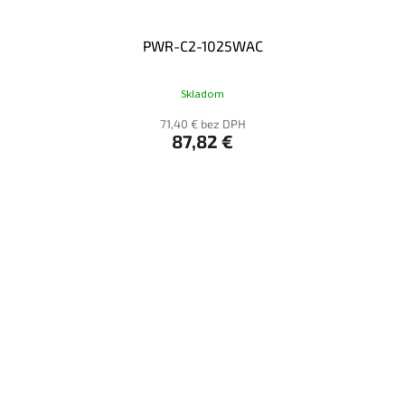
PWR-C2-1025WAC
Skladom
71,40 € bez DPH
87,82 €