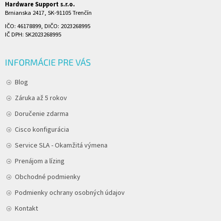
Hardware Support s.r.o.
Brnianska 2417, SK-91105 Trenčín
IČO: 46178899, DIČO: 2023268995
IČ DPH: SK2023268995
INFORMÁCIE PRE VÁS
Blog
Záruka až 5 rokov
Doručenie zdarma
Cisco konfigurácia
Service SLA - Okamžitá výmena
Prenájom a lízing
Obchodné podmienky
Podmienky ochrany osobných údajov
Kontakt