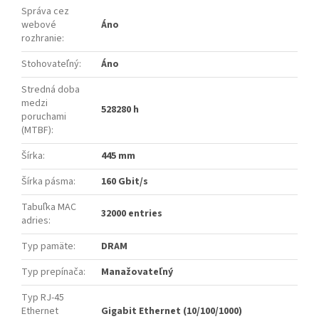
Správa cez
webové
Áno
rozhranie
:
Stohovateľný
:
Áno
Stredná doba
medzi
528280 h
poruchami
(MTBF)
:
Šírka
:
445 mm
Šírka pásma
:
160 Gbit/s
Tabuľka MAC
32000 entries
adries
:
Typ pamäte
:
DRAM
Typ prepínača
:
Manažovateľný
Typ RJ-45
Ethernet
Gigabit Ethernet (10/100/1000)