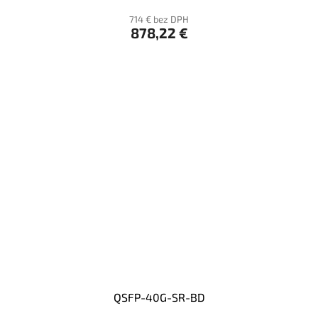
714 € bez DPH
878,22 €
QSFP-40G-SR-BD