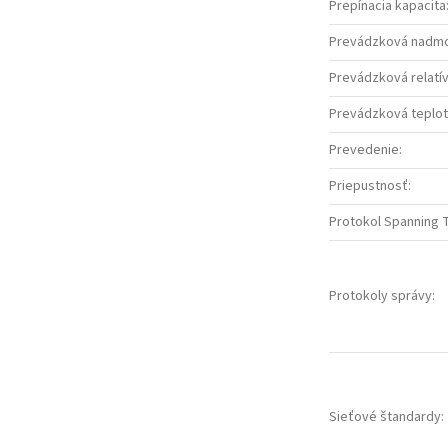
Prepínacia kapacita
Prevádzková nadmo
Prevádzková relatív
Prevádzková teplot
Prevedenie
:
Priepustnosť
:
Protokol Spanning 
Protokoly správy
:
Sieťové štandardy
: