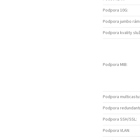
Podpora 10G
:
Podpora jumbo rám
Podpora kvality slu
Podpora MIB
:
Podpora multicastu
Podpora redundantn
Podpora SSH/SSL
:
Podpora VLAN
: