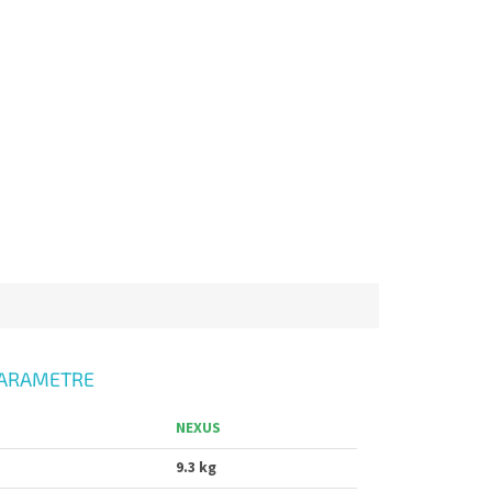
ARAMETRE
NEXUS
9.3 kg