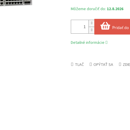
Môžeme doručiť do:
12.8.2026
Pridať do
Detailné informácie
TLAČ
OPÝTAŤ SA
ZDI