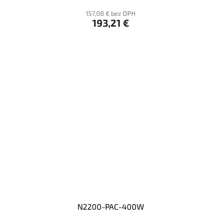
157,08 € bez DPH
193,21 €
N2200-PAC-400W