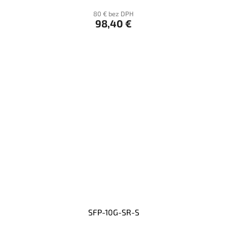
80 € bez DPH
98,40 €
SFP-10G-SR-S