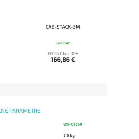
CAB-STACK-3M
Skladom
135,66 € bez DPH
166,86 €
ČNÉ PARAMETRE
WS-C3750
7.5 kg