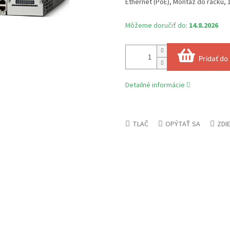
Ethernet (PoE), Montáž do racku, 
Môžeme doručiť do:
14.8.2026
Pridať do
Detailné informácie
TLAČ
OPÝTAŤ SA
ZDI