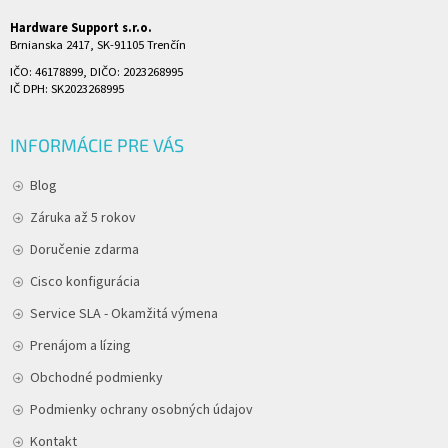
Hardware Support s.r.o.
Brnianska 2417, SK-91105 Trenčín
IČO: 46178899, DIČO: 2023268995
IČ DPH: SK2023268995
INFORMÁCIE PRE VÁS
Blog
Záruka až 5 rokov
Doručenie zdarma
Cisco konfigurácia
Service SLA - Okamžitá výmena
Prenájom a lízing
Obchodné podmienky
Podmienky ochrany osobných údajov
Kontakt