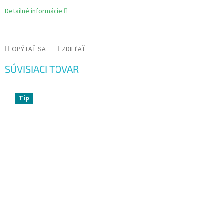
Detailné informácie
OPÝTAŤ SA
ZDIEĽAŤ
SÚVISIACI TOVAR
Tip