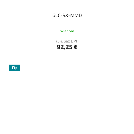
GLC-SX-MMD
Skladom
75 € bez DPH
92,25 €
Tip