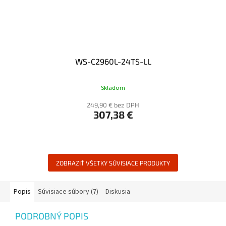
WS-C2960L-24TS-LL
Skladom
249,90 € bez DPH
307,38 €
ZOBRAZIŤ VŠETKY SÚVISIACE PRODUKTY
Popis
Súvisiace súbory (7)
Diskusia
PODROBNÝ POPIS