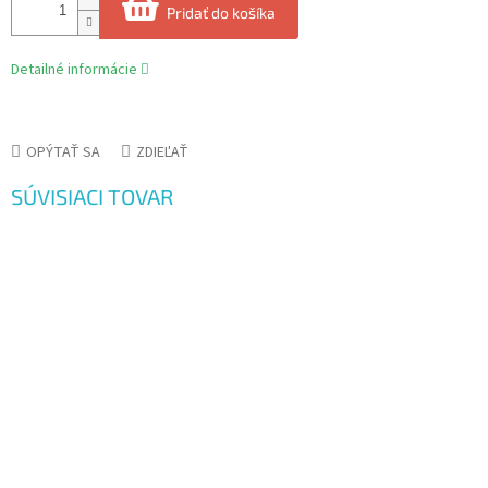
Pridať do košíka
Detailné informácie
OPÝTAŤ SA
ZDIEĽAŤ
SÚVISIACI TOVAR