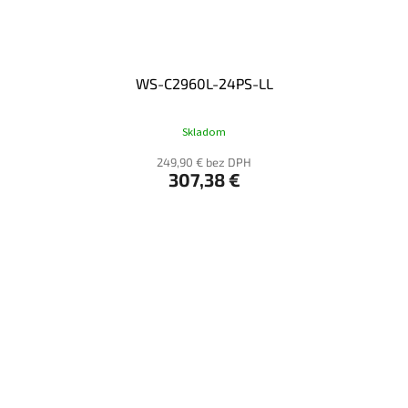
WS-C2960L-24PS-LL
Skladom
249,90 € bez DPH
307,38 €