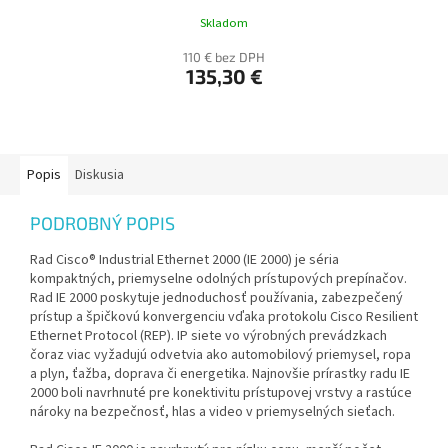
Skladom
110 € bez DPH
135,30 €
Popis
Diskusia
PODROBNÝ POPIS
Rad Cisco® Industrial Ethernet 2000 (IE 2000) je séria
kompaktných, priemyselne odolných prístupových prepínačov.
Rad IE 2000 poskytuje jednoduchosť používania, zabezpečený
prístup a špičkovú konvergenciu vďaka protokolu Cisco Resilient
Ethernet Protocol (REP). IP siete vo výrobných prevádzkach
čoraz viac vyžadujú odvetvia ako automobilový priemysel, ropa
a plyn, ťažba, doprava či energetika. Najnovšie prírastky radu IE
2000 boli navrhnuté pre konektivitu prístupovej vrstvy a rastúce
nároky na bezpečnosť, hlas a video v priemyselných sieťach.