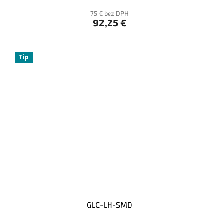
75 € bez DPH
92,25 €
Tip
GLC-LH-SMD