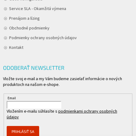
Service SLA - Okamžitá výmena
Prenájom a lízing
Obchodné podmienky
Podmienky ochrany osobných údajov
Kontakt
ODOBERAŤ NEWSLETTER
Vložte svoj e-mail a my Vám budeme zasielať informácie o nových
produktoch na našom e-shope.
Email
Vložením e-mailu súhlasíte s
podmienkami ochrany osobných
údajov
PRIHLÁSIŤ SA