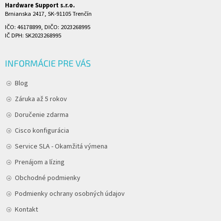
Hardware Support s.r.o.
Brnianska 2417, SK-91105 Trenčín
IČO: 46178899, DIČO: 2023268995
IČ DPH: SK2023268995
INFORMÁCIE PRE VÁS
Blog
Záruka až 5 rokov
Doručenie zdarma
Cisco konfigurácia
Service SLA - Okamžitá výmena
Prenájom a lízing
Obchodné podmienky
Podmienky ochrany osobných údajov
Kontakt