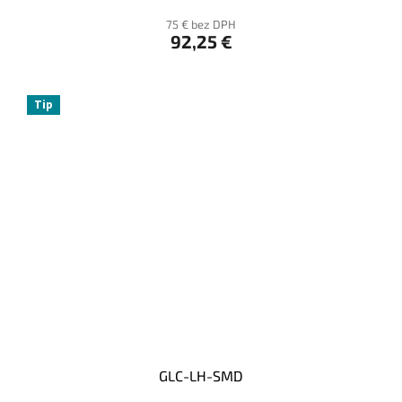
75 € bez DPH
92,25 €
Tip
GLC-LH-SMD