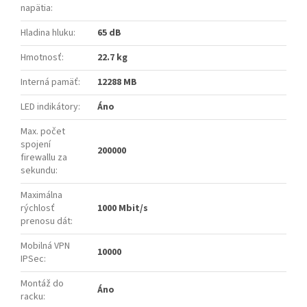
napätia
:
Hladina hluku
:
65 dB
Hmotnosť
:
22.7 kg
Interná pamäť
:
12288 MB
LED indikátory
:
Áno
Max. počet
spojení
200000
firewallu za
sekundu
:
Maximálna
rýchlosť
1000 Mbit/s
prenosu dát
:
Mobilná VPN
10000
IPSec
:
Montáž do
Áno
racku
: