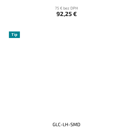
75 € bez DPH
92,25 €
Tip
GLC-LH-SMD