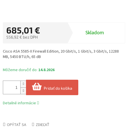
685,01 €
Skladom
556,92 € bez DPH
Jednotková
cena:
Cisco ASA 5585-X Firewall Edition, 20 Gbit/s, 1 Gbit/s, 3 Gbit/s, 12288
MB, 5450 BTU/h, 65 dB
Môžeme doručiť do:
14.8.2026
Pridať do košíka
Detailné informácie
OPÝTAŤ SA
ZDIEĽAŤ