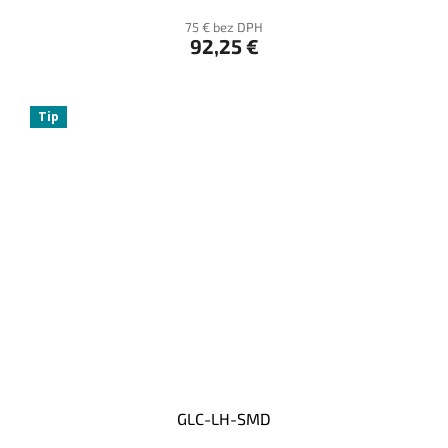
75 € bez DPH
92,25 €
Tip
GLC-LH-SMD