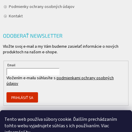
Podmienky ochrany osobných údajov
Kontakt
ODOBERAŤ NEWSLETTER
Vložte svoj e-mail a my Vám budeme zasielať informácie o nových
produktoch na našom e-shope.
Email
Vložením e-mailu súhlasíte s
podmienkami ochrany osobných
údajov
PRIHLÁSIŤ SA
Tento web používa súbory cookie. Ďalším prechádzaním
Člen skupiny
tohto webu vyjadrujete súhlas s ich používaním. Viac