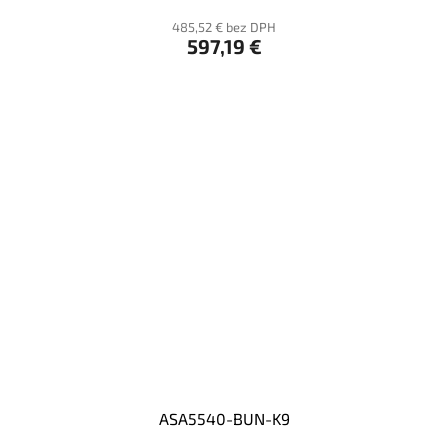
485,52 € bez DPH
597,19 €
ASA5540-BUN-K9