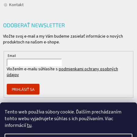
Kontakt
ODOBERAŤ NEWSLETTER
Vložte svoj e-mail a my Vám budeme zasielať informácie o nových
produktoch na našom e-shope.
Email
Vložením e-mailu súhlasíte s
podmienkami ochrany osobných
údajov
PRIHLÁSIŤ SA
Tento web používa súbory cookie. Ďalším prechádzaním
Člen skupiny
tohto webu vyjadrujete súhlas s ich používaním. Viac
informácií
tu
.