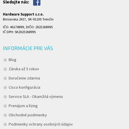
Sledujte nás:
Hardware Support s.r.o.
Brnianska 2417, SK-91105 Trenčín
IČO: 46178899, DIČO: 2023268995
IČ DPH: SK2023268995
INFORMÁCIE PRE VÁS
Blog
Záruka až 5 rokov
Doručenie zdarma
Cisco konfigurácia
Service SLA - Okamžitá výmena
Prenájom a lízing
Obchodné podmienky
Podmienky ochrany osobných údajov