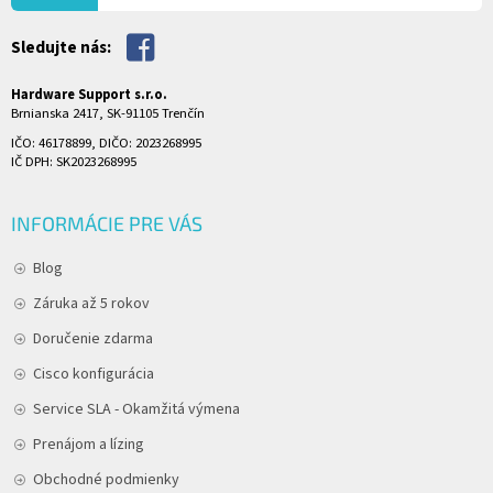
Sledujte nás:
Hardware Support s.r.o.
Brnianska 2417, SK-91105 Trenčín
IČO: 46178899, DIČO: 2023268995
IČ DPH: SK2023268995
INFORMÁCIE PRE VÁS
Blog
Záruka až 5 rokov
Doručenie zdarma
Cisco konfigurácia
Service SLA - Okamžitá výmena
Prenájom a lízing
Obchodné podmienky