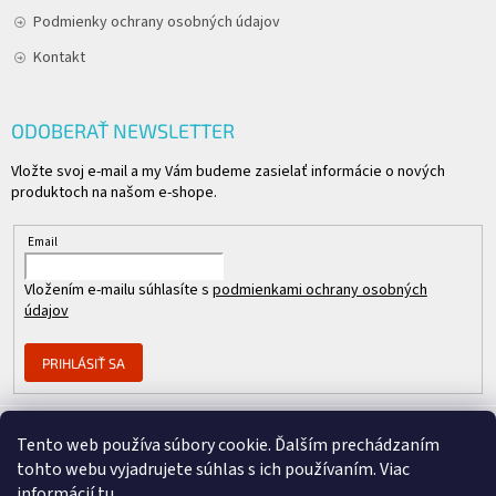
Podmienky ochrany osobných údajov
Kontakt
ODOBERAŤ NEWSLETTER
Vložte svoj e-mail a my Vám budeme zasielať informácie o nových
produktoch na našom e-shope.
Email
Vložením e-mailu súhlasíte s
podmienkami ochrany osobných
údajov
PRIHLÁSIŤ SA
Tento web používa súbory cookie. Ďalším prechádzaním
Člen skupiny
tohto webu vyjadrujete súhlas s ich používaním. Viac
informácií
tu
.