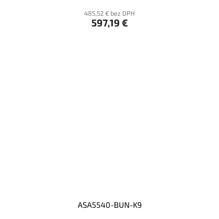
485,52 € bez DPH
597,19 €
ASA5540-BUN-K9