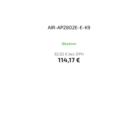
AIR-AP2802E-E-K9
Skladom
92,82 € bez DPH
114,17 €