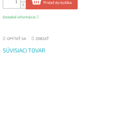
Pridať do košíka
Detailné informácie
OPÝTAŤ SA
ZDIEĽAŤ
SÚVISIACI TOVAR