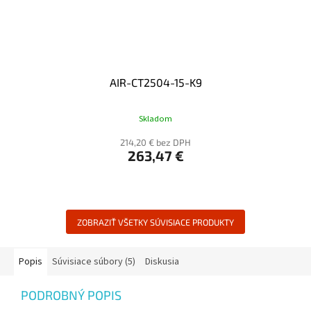
AIR-CT2504-15-K9
Skladom
214,20 € bez DPH
263,47 €
ZOBRAZIŤ VŠETKY SÚVISIACE PRODUKTY
Popis
Súvisiace súbory (5)
Diskusia
PODROBNÝ POPIS