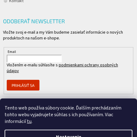
Kontakt
ODOBERAŤ NEWSLETTER
Vložte svoj e-mail a my Vám budeme zasielať informácie o nových
produktoch na našom e-shope.
Email
Vložením e-mailu súhlasíte s
podmienkami ochrany osobných
údajov
PRIHLÁSIŤ SA
Tento web používa súbory cookie. Ďalším prechádzaním
Člen skupiny
tohto webu vyjadrujete súhlas s ich používaním. Viac
informácií
tu
.