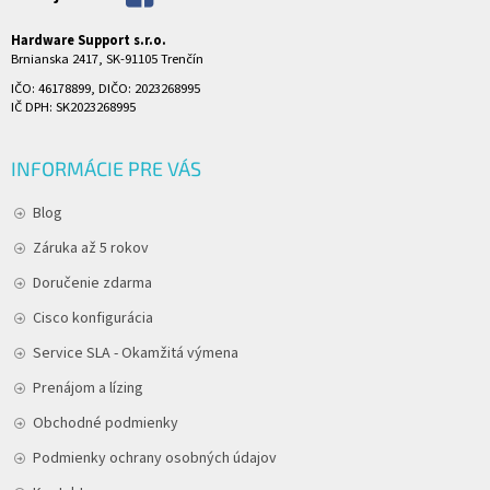
Hardware Support s.r.o.
Brnianska 2417, SK-91105 Trenčín
IČO: 46178899, DIČO: 2023268995
IČ DPH: SK2023268995
INFORMÁCIE PRE VÁS
Blog
Záruka až 5 rokov
Doručenie zdarma
Cisco konfigurácia
Service SLA - Okamžitá výmena
Prenájom a lízing
Obchodné podmienky
Podmienky ochrany osobných údajov