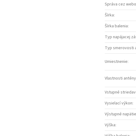
Správa cez webo
Šírka
:
Šírka balenia
:
Typ napájacej zá
Typ smerovosti 
Umiestnenie
:
Vlastnosti antény
Vstupné striedav
Vysielací výkon
:
Výstupné napäti
Výška
: