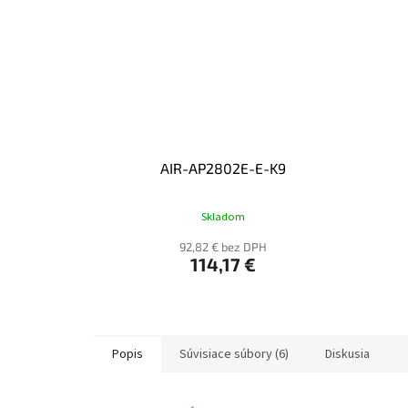
AIR-AP2802E-E-K9
Skladom
92,82 € bez DPH
114,17 €
Popis
Súvisiace súbory (6)
Diskusia