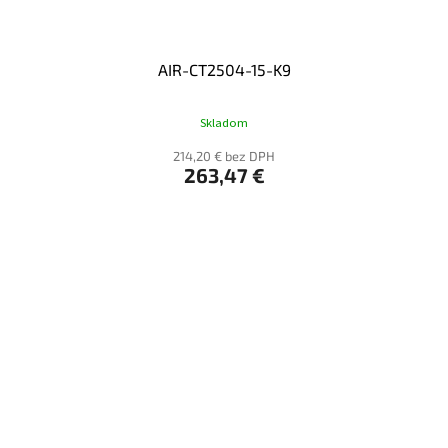
AIR-CT2504-15-K9
Skladom
214,20 € bez DPH
263,47 €