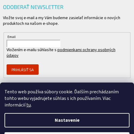
ODOBERAŤ NEWSLETTER
Vložte svoj e-mail a my Vám budeme zasielať informácie o nových
produktoch na našom e-shope.
Email
Vložením e-mailu súhlasíte s
podmienkami ochrany osobných
údajov
PRIHLÁSIŤ SA
Tento web používa súbory cookie. Ďalším prechádzaním
Člen skupiny
tohto webu vyjadrujete súhlas s ich používaním. Viac
informácií
tu
.
Nastavenie
Copyright 2026
REPASOVANÉ CISCO
. Všetky práva vyhradené.