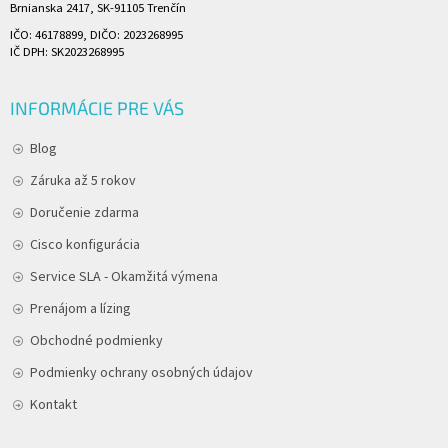
Brnianska 2417, SK-91105 Trenčín
IČO: 46178899, DIČO: 2023268995
IČ DPH: SK2023268995
INFORMÁCIE PRE VÁS
Blog
Záruka až 5 rokov
Doručenie zdarma
Cisco konfigurácia
Service SLA - Okamžitá výmena
Prenájom a lízing
Obchodné podmienky
Podmienky ochrany osobných údajov
Kontakt