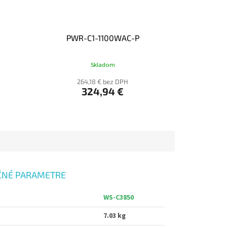
PWR-C1-1100WAC-P
Skladom
264,18 € bez DPH
324,94 €
ČNÉ PARAMETRE
WS-C3850
7.03 kg