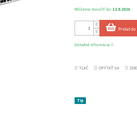
Môžeme doručiť do:
12.8.2026
Pridať do
Detailné informácie
TLAČ
OPÝTAŤ SA
ZDI
Tip