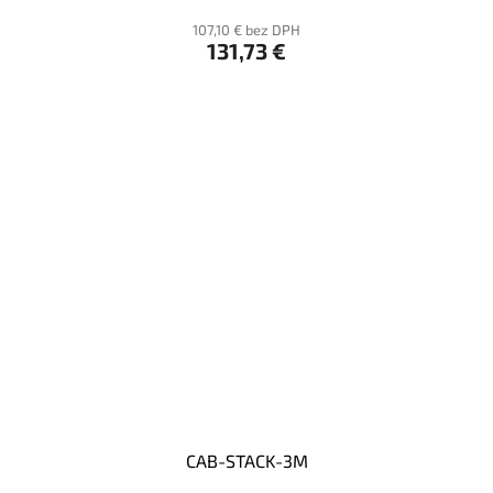
107,10 € bez DPH
131,73 €
CAB-STACK-3M