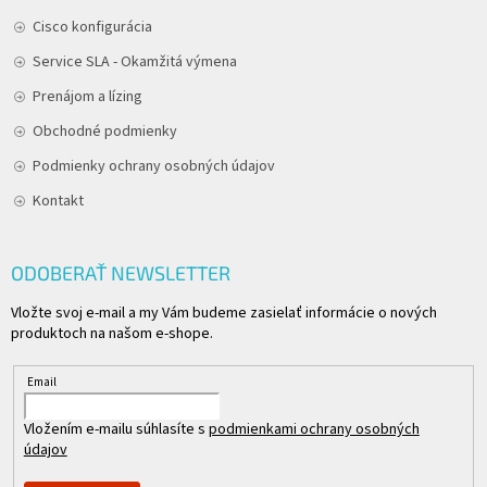
Cisco konfigurácia
Service SLA - Okamžitá výmena
Prenájom a lízing
Obchodné podmienky
Podmienky ochrany osobných údajov
Kontakt
ODOBERAŤ NEWSLETTER
Vložte svoj e-mail a my Vám budeme zasielať informácie o nových
produktoch na našom e-shope.
Email
Vložením e-mailu súhlasíte s
podmienkami ochrany osobných
údajov