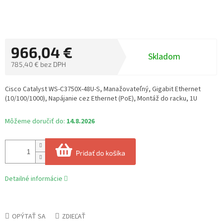
966,04 €
Skladom
785,40 € bez DPH
Jednotková
cena:
Cisco Catalyst WS-C3750X-48U-S, Manažovateľný, Gigabit Ethernet
(10/100/1000), Napájanie cez Ethernet (PoE), Montáž do racku, 1U
Môžeme doručiť do:
14.8.2026
Pridať do košíka
Detailné informácie
OPÝTAŤ SA
ZDIEĽAŤ