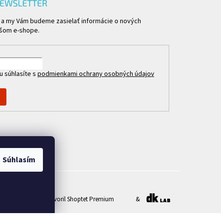
NEWSLETTER
l a my Vám budeme zasielať informácie o nových
ašom e-shope.
u súhlasíte s
podmienkami ochrany osobných údajov
Súhlasím
Vytvoril Shoptet Premium
&