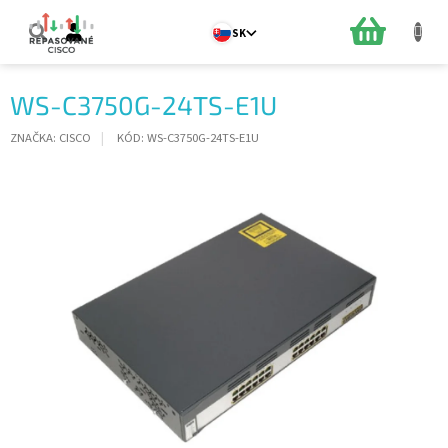
Prejsť
na
NÁKUPN
SK
obsah
KOŠÍK
WS-C3750G-24TS-E1U
ZNAČKA:
CISCO
KÓD:
WS-C3750G-24TS-E1U