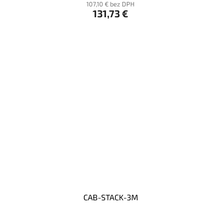
107,10 € bez DPH
131,73 €
CAB-STACK-3M