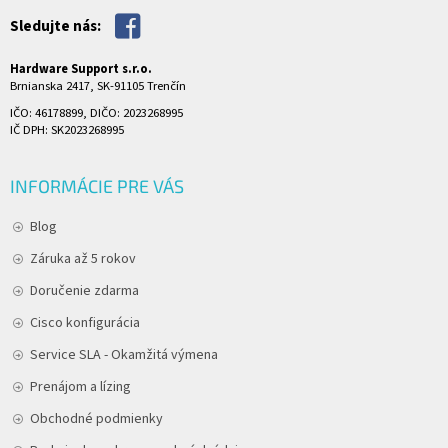
Sledujte nás:
Hardware Support s.r.o.
Brnianska 2417, SK-91105 Trenčín
IČO: 46178899, DIČO: 2023268995
IČ DPH: SK2023268995
INFORMÁCIE PRE VÁS
Blog
Záruka až 5 rokov
Doručenie zdarma
Cisco konfigurácia
Service SLA - Okamžitá výmena
Prenájom a lízing
Obchodné podmienky