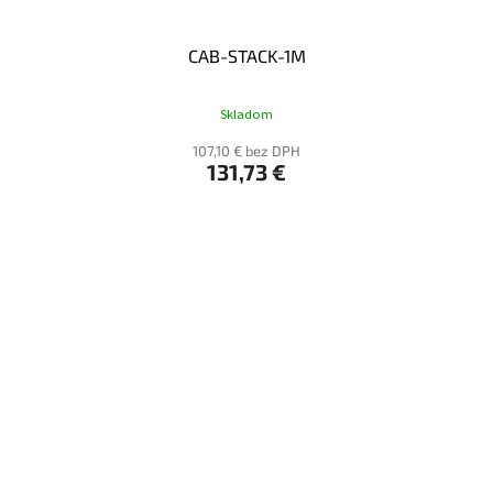
CAB-STACK-1M
Skladom
107,10 € bez DPH
131,73 €