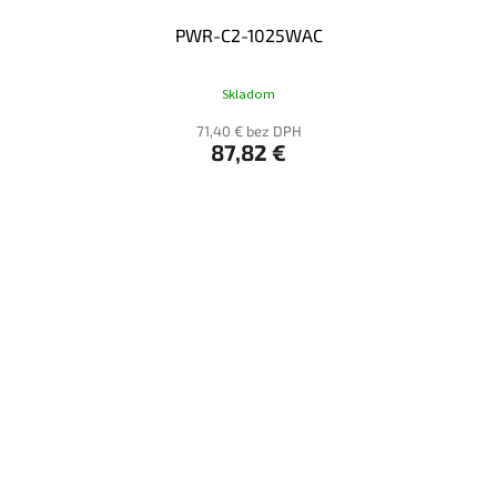
PWR-C2-1025WAC
Skladom
71,40 € bez DPH
87,82 €