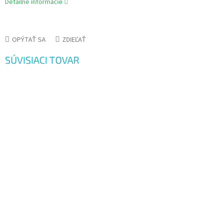
Detailné informácie
OPÝTAŤ SA
ZDIEĽAŤ
SÚVISIACI TOVAR