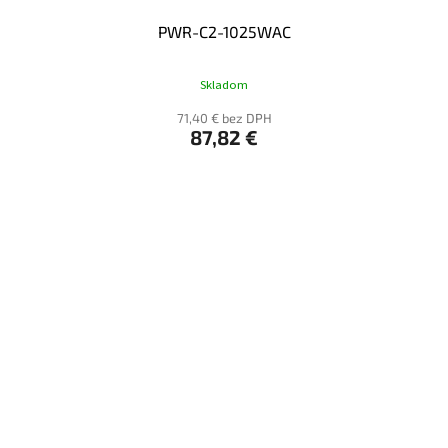
PWR-C2-1025WAC
Skladom
71,40 € bez DPH
87,82 €