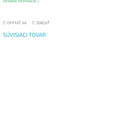
Detailné informácie
OPÝTAŤ SA
ZDIEĽAŤ
SÚVISIACI TOVAR