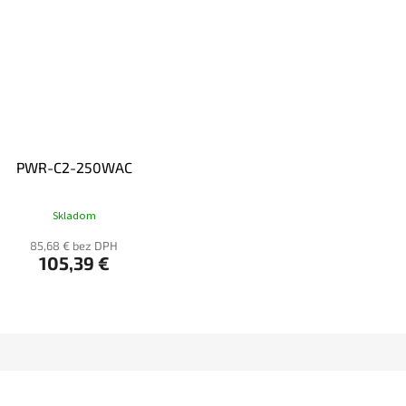
PWR-C2-250WAC
Skladom
85,68 € bez DPH
105,39 €