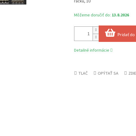
racku, 1U
Môžeme doručiť do:
13.8.2026
Pridať do
Detailné informácie
TLAČ
OPÝTAŤ SA
ZDI