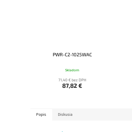
PWR-C2-1025WAC
Skladom
71,40 € bez DPH
87,82 €
Popis
Diskusia