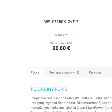
WS-C3560X-24T-S
Skladom
78,54 € bez DPH
96,60 €
Popis
Súvisiace súbory (1)
Diskusia
PODROBNÝ POPIS
Prepínače radu Cisco® Catalyst® 3750-X a 3560-X sú p
Poskytujú vysokú dostupnosť, škálovateľnosť, bezpe
inovatívnymi funkciami, ako sú Cisco StackPower (len n