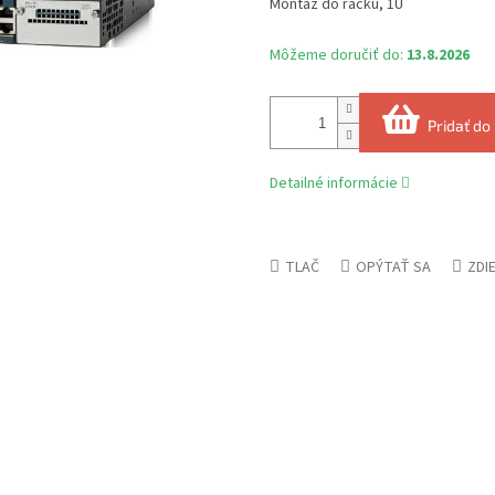
Montáž do racku, 1U
Môžeme doručiť do:
13.8.2026
Pridať do
Detailné informácie
TLAČ
OPÝTAŤ SA
ZDI