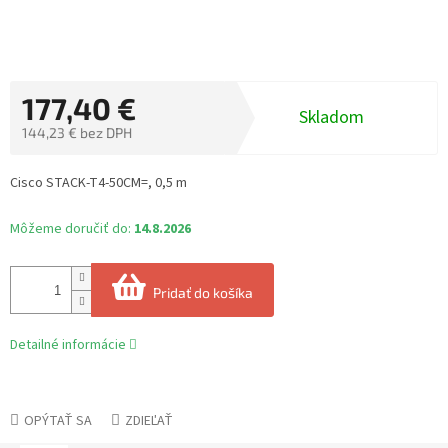
177,40 €
Skladom
144,23 € bez DPH
Jednotková
cena:
Cisco STACK-T4-50CM=, 0,5 m
Môžeme doručiť do:
14.8.2026
Pridať do košíka
Detailné informácie
OPÝTAŤ SA
ZDIEĽAŤ