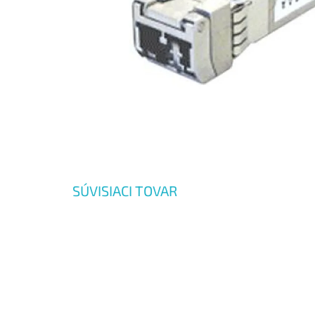
SÚVISIACI TOVAR