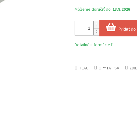
Môžeme doručiť do:
13.8.2026
Pridať do
Detailné informácie
TLAČ
OPÝTAŤ SA
ZDI