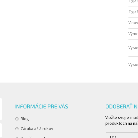
Typ 
Typ 
Vlnov
Výme
Vysie
Vysie
INFORMÁCIE PRE VÁS
ODOBERAŤ 
Vložte svoj e-mai
Blog
produktoch na n
Záruka až 5 rokov
Email