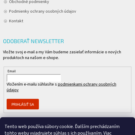
Obchodné podmienky
Podmienky ochrany osobných údajov
Kontakt
ODOBERAŤ NEWSLETTER
Vložte svoj e-mail a my Vám budeme zasielať informácie o nových
produktoch na našom e-shope.
Email
Vložením e-mailu súhlasíte s
podmienkami ochrany osobných
údajov
PRIHLÁSIŤ SA
Tento web používa súbory cookie. Ďalším prechádzaním
Člen skupiny
tohto webu vyjadrujete súhlas s ich používaním. Viac