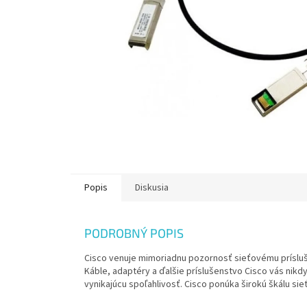
Popis
Diskusia
PODROBNÝ POPIS
Cisco venuje mimoriadnu pozornosť sieťovému príslu
Káble, adaptéry a ďalšie príslušenstvo Cisco vás nik
vynikajúcu spoľahlivosť. Cisco ponúka širokú škálu sie