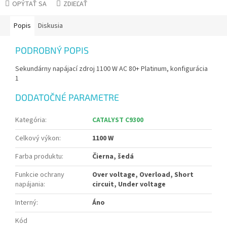
OPÝTAŤ SA
ZDIEĽAŤ
Popis
Diskusia
PODROBNÝ POPIS
Sekundárny napájací zdroj 1100 W AC 80+ Platinum, konfigurácia
1
DODATOČNÉ PARAMETRE
Kategória
:
CATALYST C9300
Celkový výkon
:
1100 W
Farba produktu
:
Čierna, šedá
Funkcie ochrany
Over voltage, Overload, Short
napájania
:
circuit, Under voltage
Interný
:
Áno
Kód