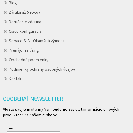
Blog
Záruka až 5 rokov
Doručenie zdarma
Cisco konfigurácia
Service SLA - Okamžitá výmena
Prenájom a lízing
Obchodné podmienky
Podmienky ochrany osobných údajov
Kontakt
ODOBERAŤ NEWSLETTER
Vložte svoj e-mail a my Vám budeme zasielať informácie o nových
produktoch na našom e-shope.
Email