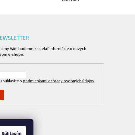
Ethernet
NEWSLETTER
l a my Vám budeme zasielať informácie o nových
ašom e-shope.
u súhlasíte s
podmienkami ochrany osobných údajov
Súhlasím