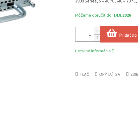
3900 Series, 5 – 40 °C, -40 – 70 °C,
Môžeme doručiť do:
14.8.2026
Pridať do
Detailné informácie
TLAČ
OPÝTAŤ SA
ZDI