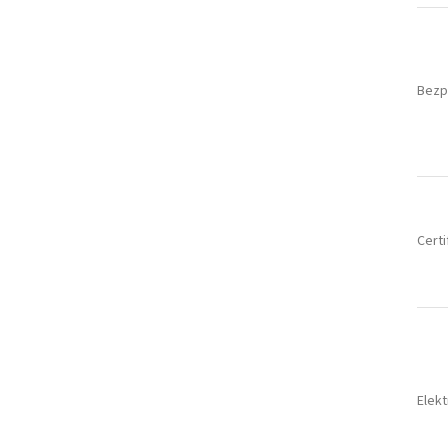
Bezp
Certi
Elek