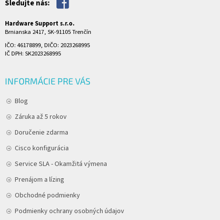
Sledujte nás:
Hardware Support s.r.o.
Brnianska 2417, SK-91105 Trenčín
IČO: 46178899, DIČO: 2023268995
IČ DPH: SK2023268995
INFORMÁCIE PRE VÁS
Blog
Záruka až 5 rokov
Doručenie zdarma
Cisco konfigurácia
Service SLA - Okamžitá výmena
Prenájom a lízing
Obchodné podmienky
Podmienky ochrany osobných údajov