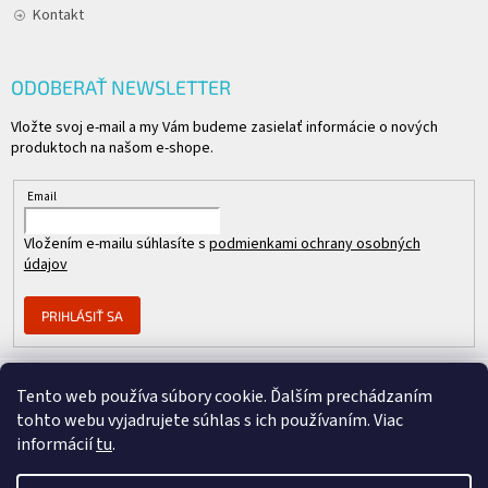
Kontakt
ODOBERAŤ NEWSLETTER
Vložte svoj e-mail a my Vám budeme zasielať informácie o nových
produktoch na našom e-shope.
Email
Vložením e-mailu súhlasíte s
podmienkami ochrany osobných
údajov
PRIHLÁSIŤ SA
Tento web používa súbory cookie. Ďalším prechádzaním
Člen skupiny
tohto webu vyjadrujete súhlas s ich používaním. Viac
informácií
tu
.