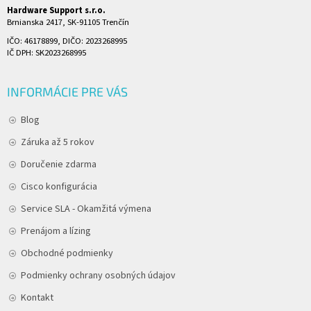
Hardware Support s.r.o.
Brnianska 2417, SK-91105 Trenčín
IČO: 46178899, DIČO: 2023268995
IČ DPH: SK2023268995
INFORMÁCIE PRE VÁS
Blog
Záruka až 5 rokov
Doručenie zdarma
Cisco konfigurácia
Service SLA - Okamžitá výmena
Prenájom a lízing
Obchodné podmienky
Podmienky ochrany osobných údajov
Kontakt