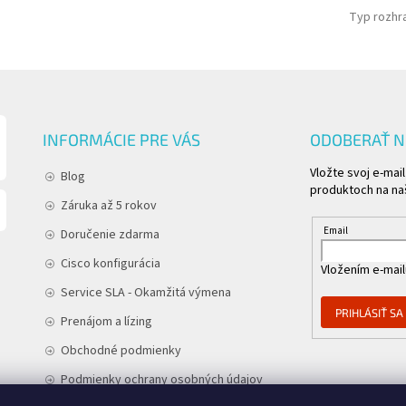
Typ rozhra
INFORMÁCIE PRE VÁS
ODOBERAŤ 
Vložte svoj e-mai
Blog
produktoch na n
Záruka až 5 rokov
Email
Doručenie zdarma
Cisco konfigurácia
Vložením e-mail
Service SLA - Okamžitá výmena
PRIHLÁSIŤ SA
Prenájom a lízing
Obchodné podmienky
Podmienky ochrany osobných údajov