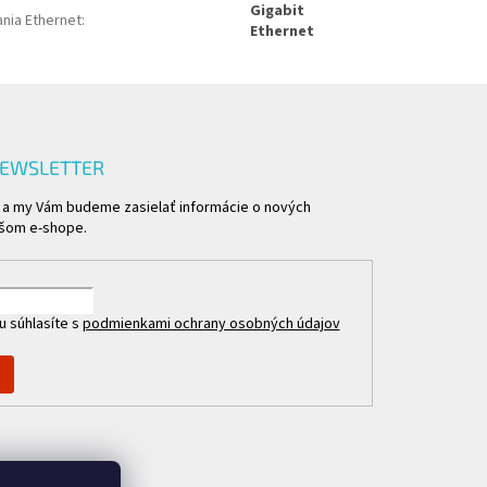
Gigabit
nia Ethernet
:
Ethernet
NEWSLETTER
l a my Vám budeme zasielať informácie o nových
ašom e-shope.
u súhlasíte s
podmienkami ochrany osobných údajov