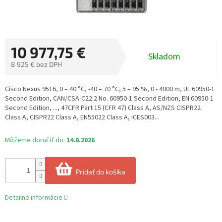
10 977,75 €
Skladom
8 925 € bez DPH
Jednotková
cena:
Cisco Nexus 9516, 0 – 40 °C, -40 – 70 °C, 5 – 95 %, 0 - 4000 m, UL 60950-1
Second Edition, CAN/CSA-C22.2 No. 60950-1 Second Edition, EN 60950-1
Second Edition, ..., 47CFR Part 15 (CFR 47) Class A, AS/NZS CISPR22
Class A, CISPR22 Class A, EN55022 Class A, ICES003...
Môžeme doručiť do:
14.8.2026
Pridať do košíka
Detailné informácie