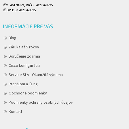
IČO: 46178899, DIČO: 2023268995
IČ DPH: SK2023268995
INFORMÁCIE PRE VÁS
Blog
Záruka až 5 rokov
Doručenie zdarma
Cisco konfigurácia
Service SLA - Okamžitá výmena
Prenájom a lízing
Obchodné podmienky
Podmienky ochrany osobných údajov
Kontakt