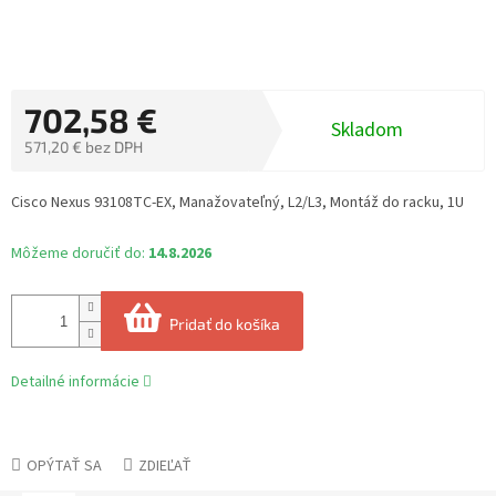
702,58 €
Skladom
571,20 € bez DPH
Jednotková
cena:
Cisco Nexus 93108TC-EX, Manažovateľný, L2/L3, Montáž do racku, 1U
Môžeme doručiť do:
14.8.2026
Pridať do košíka
Detailné informácie
OPÝTAŤ SA
ZDIEĽAŤ