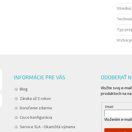
Stredná
Technoló
Typ pre
Vrstva p
INFORMÁCIE PRE VÁS
ODOBERAŤ 
Vložte svoj e-mai
Blog
produktoch na n
Záruka až 5 rokov
Email
Doručenie zdarma
Cisco konfigurácia
Vložením e-mail
Service SLA - Okamžitá výmena