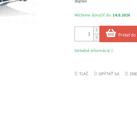
duplex
Môžeme doručiť do:
14.8.2026
Pridať do
Detailné informácie
TLAČ
OPÝTAŤ SA
ZDI