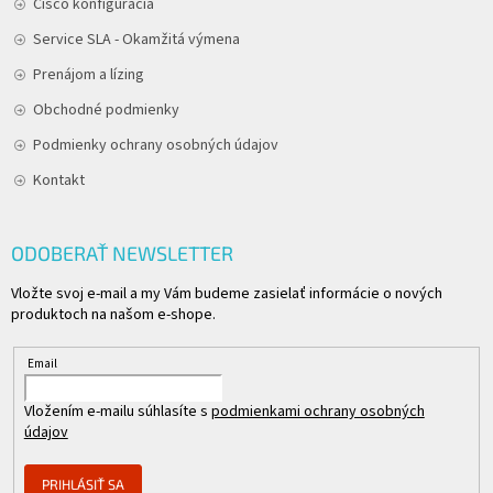
Cisco konfigurácia
Service SLA - Okamžitá výmena
Prenájom a lízing
Obchodné podmienky
Podmienky ochrany osobných údajov
Kontakt
ODOBERAŤ NEWSLETTER
Vložte svoj e-mail a my Vám budeme zasielať informácie o nových
produktoch na našom e-shope.
Email
Vložením e-mailu súhlasíte s
podmienkami ochrany osobných
údajov
PRIHLÁSIŤ SA